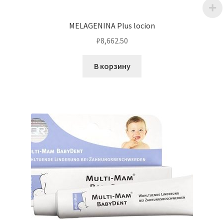
MELAGENINA Plus loсion
₽
8,662.50
В корзину