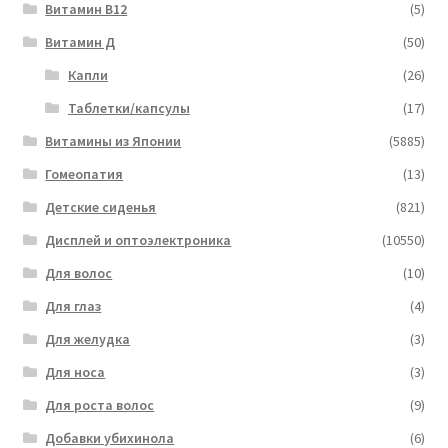
Витамин B12
(5)
Витамин Д
(50)
Капли
(26)
Таблетки/капсулы
(17)
Витамины из Японии
(5885)
Гомеопатия
(13)
Детские сиденья
(821)
Дисплей и оптоэлектроника
(10550)
Для волос
(10)
Для глаз
(4)
Для желудка
(3)
Для носа
(3)
Для роста волос
(9)
Добавки убихинола
(6)