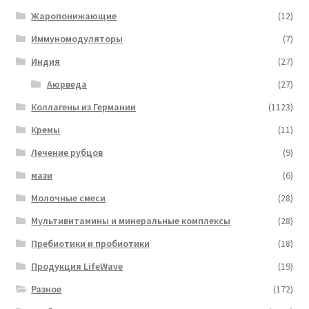
Жаропонижающие
(12)
Иммуномодуляторы
(7)
Индия
(27)
Аюрведа
(27)
Коллагены из Германии
(1123)
Кремы
(11)
Лечение рубцов
(9)
мази
(6)
Молочные смеси
(28)
Мультивитамины и минеральные комплексы
(28)
Пребиотики и пробиотики
(18)
Продукция LifeWave
(19)
Разное
(172)