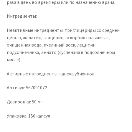
раза в день во время еды или по назначению врача.
Ингредиенты:
Неактивные ингредиенты: триглицериды со средней
цепью, желатин, глицерин, аскорбил пальмитат,
очищенная вода, пчелиный воск, лецитин
подсолнечника, аннато (суспензия в подсолнечном
масле).
Активные ингредиенты: канека убихинол
Артикул: 567001072
Дозировка: 50 мг
Упаковка: 150 капсул