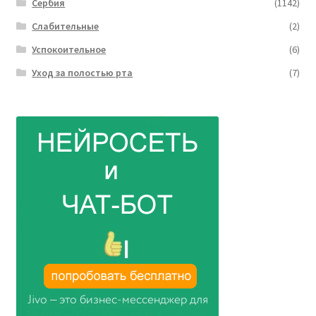
Сербия
(1142)
Слабительные
(2)
Успокоительное
(6)
Уход за полостью рта
(7)