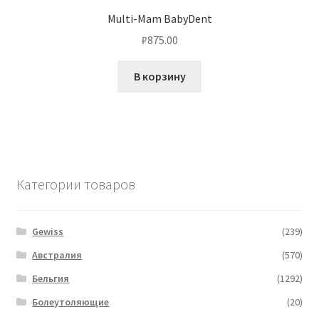
Multi-Mam BabyDent
₽
875.00
В корзину
Категории товаров
Gewiss
(239)
Австралия
(570)
Бельгия
(1292)
Болеутоляющие
(20)