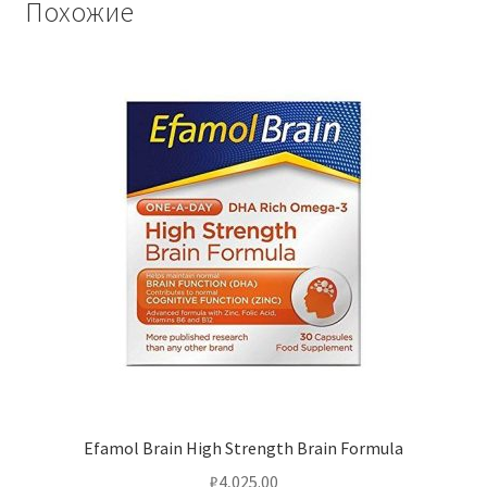
Похожие
Efamol Brain High Strength Brain Formula
₽
4,025.00