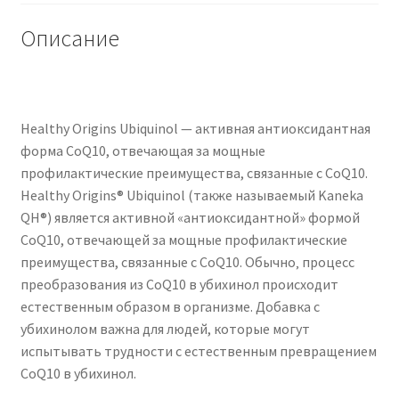
Описание
Healthy Origins Ubiquinol — активная антиоксидантная
форма CoQ10, отвечающая за мощные
профилактические преимущества, связанные с CoQ10.
Healthy Origins® Ubiquinol (также называемый Kaneka
QH®) является активной «антиоксидантной» формой
CoQ10, отвечающей за мощные профилактические
преимущества, связанные с CoQ10. Обычно‚ процесс
преобразования из CoQ10 в убихинол происходит
естественным образом в организме. Добавка с
убихинолом важна для людей, которые могут
испытывать трудности с естественным превращением
CoQ10 в убихинол.