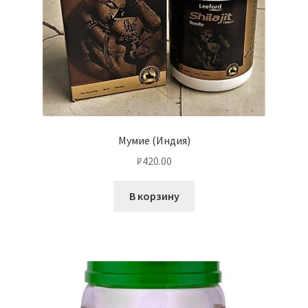
Мумие (Индия)
₽
420.00
В корзину