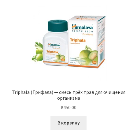
Triphala (Трифала) — смесь трёх трав для очищения
организма
₽
450.00
В корзину