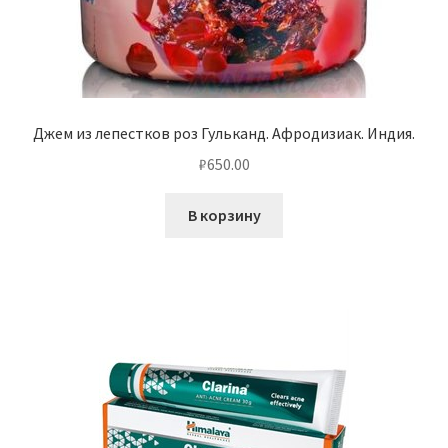
Джем из лепестков роз Гульканд. Афродизиак. Индия.
₽
650.00
В корзину