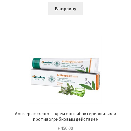
В корзину
Antiseptic cream — крем с антибактериальным и
противогрибковым действием
₽
450.00