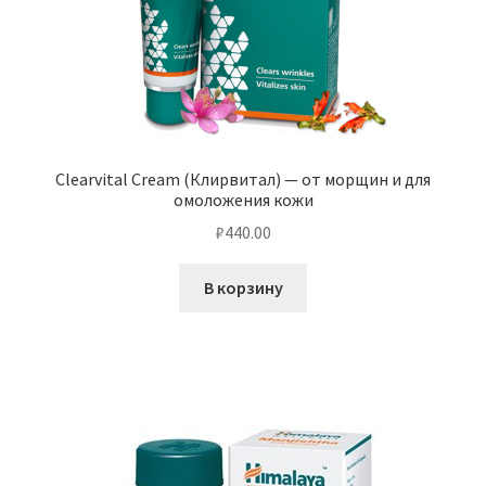
Clearvital Cream (Клирвитал) — от морщин и для
омоложения кожи
₽
440.00
В корзину