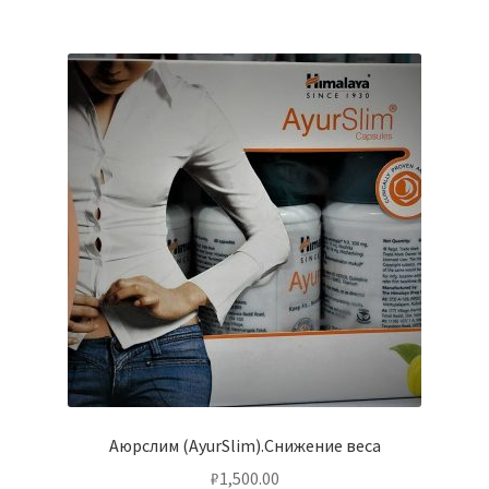
Аюрслим (AyurSlim).Снижение веса
₽
1,500.00