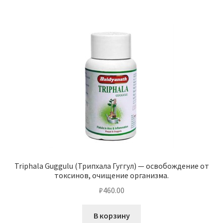
Triphala Guggulu (Трипхала Гуггул) — освобождение от
токсинов, очищение организма.
₽
460.00
В корзину