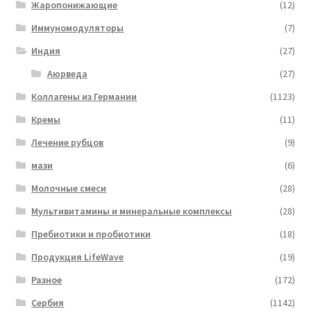
Жаропонижающие
(12)
Иммуномодуляторы
(7)
Индия
(27)
Аюрведа
(27)
Коллагены из Германии
(1123)
Кремы
(11)
Лечение рубцов
(9)
мази
(6)
Молочные смеси
(28)
Мультивитамины и минеральные комплексы
(28)
Пребиотики и пробиотики
(18)
Продукция LifeWave
(19)
Разное
(172)
Сербия
(1142)