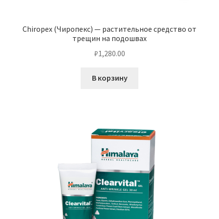
Chiropex (Чиропекс) — растительное средство от
трещин на подошвах
₽
1,280.00
В корзину