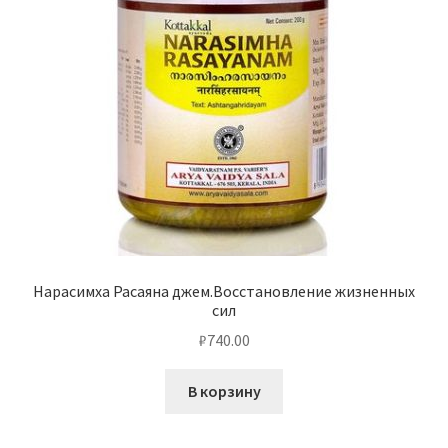
Нарасимха Расаяна джем.Восстановление жизненных
сил
₽
740.00
В корзину