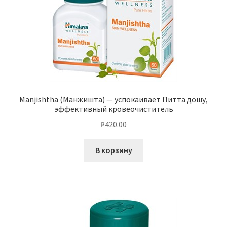
Manjishtha (Манжишта) — успокаивает Питта дошу,
эффективный кровеочиститель
₽
420.00
В корзину