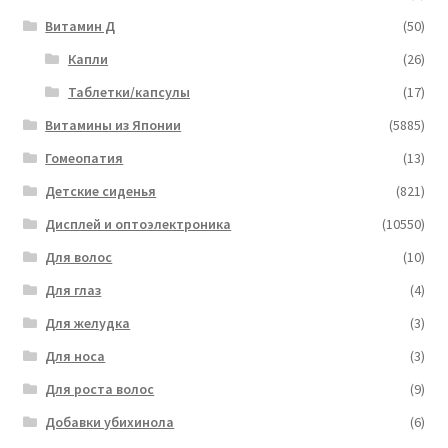
Витамин Д
(50)
Капли
(26)
Таблетки/капсулы
(17)
Витамины из Японии
(5885)
Гомеопатия
(13)
Детские сиденья
(821)
Дисплей и оптоэлектроника
(10550)
Для волос
(10)
Для глаз
(4)
Для желудка
(3)
Для носа
(3)
Для роста волос
(9)
Добавки убихинола
(6)