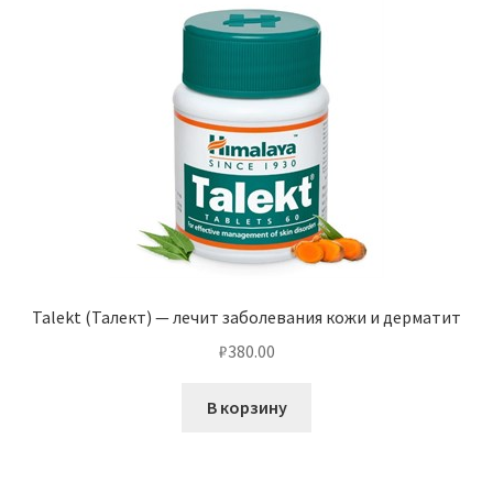
Talekt (Талект) — лечит заболевания кожи и дерматит
₽
380.00
В корзину