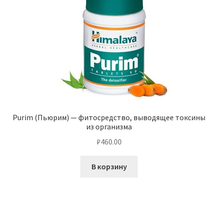
Purim (Пьюрим) — фитосредство, выводящее токсины
из организма
₽
460.00
В корзину