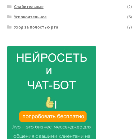
Слабительные
(2)
Успокоительное
(6)
Уход за полостью рта
(7)