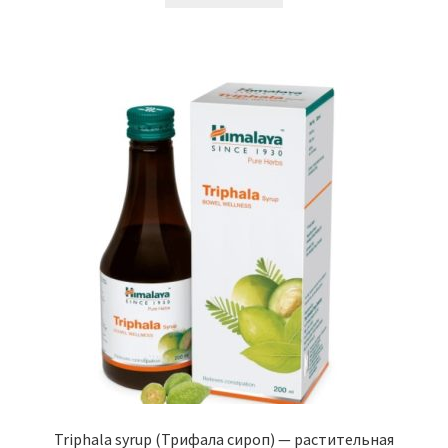
Triphala syrup (Трифала сироп) — растительная