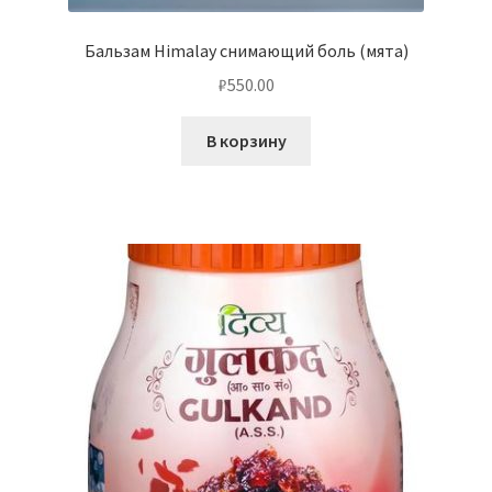
Бальзам Himalay снимающий боль (мята)
₽
550.00
В корзину