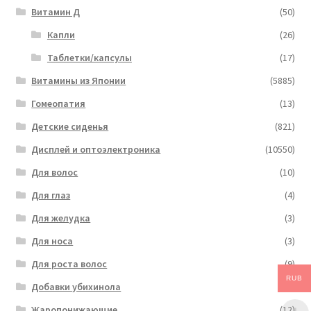
Витамин Д
(50)
Капли
(26)
Таблетки/капсулы
(17)
Витамины из Японии
(5885)
Гомеопатия
(13)
Детские сиденья
(821)
Дисплей и оптоэлектроника
(10550)
Для волос
(10)
Для глаз
(4)
Для желудка
(3)
Для носа
(3)
Для роста волос
(9)
RUB
Добавки убихинола
(6)
Жаропонижающие
(12)