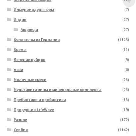
Иммуномодуляторы
(7)
Индия
(27)
Аюрведа
(27)
Коллагены из Германии
(1123)
Кремы
(11)
Лечение рубцов
(9)
мази
(6)
Молочные смеси
(28)
Мультивитамины и минеральные комплексы
(28)
Пребиотики и пробиотики
(18)
Продукция LifeWave
(19)
Разное
(172)
Сербия
(1142)