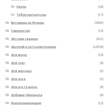
Капли
(26)
Таблетки/капсулы
(17)
Витамины из Японии
(5885)
Гомеопатия
(13)
Детские сиденья
(821)
Дисплей и оптоэлектроника
(10550)
Для волос
(10)
Для глаз
(4)
Для желудка
(3)
Для носа
(3)
Для роста волос
(9)
Добавки убихинола
(6)
Жаропонижающие
(12)