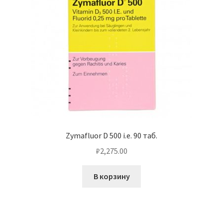
Zymafluor D 500 i.e. 90 таб.
₽
2,275.00
В корзину