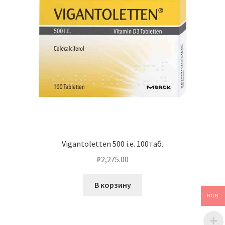
Vigantoletten 500 i.e. 100таб.
₽
2,275.00
В корзину
RUB