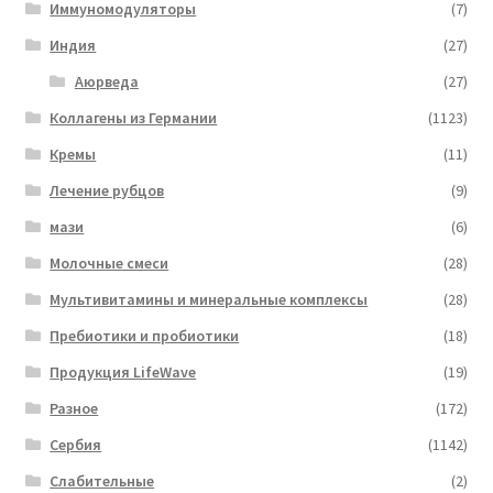
Иммуномодуляторы
(7)
Индия
(27)
Аюрведа
(27)
Коллагены из Германии
(1123)
Кремы
(11)
Лечение рубцов
(9)
мази
(6)
Молочные смеси
(28)
Мультивитамины и минеральные комплексы
(28)
Пребиотики и пробиотики
(18)
Продукция LifeWave
(19)
Разное
(172)
Сербия
(1142)
Слабительные
(2)