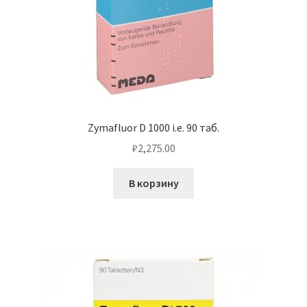
Zymafluor D 1000 i.e. 90 таб.
₽
2,275.00
В корзину