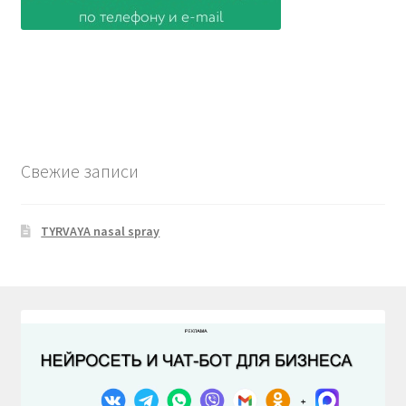
Свежие записи
TYRVAYA nasal spray