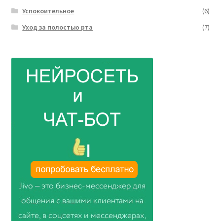
Успокоительное
(6)
Уход за полостью рта
(7)