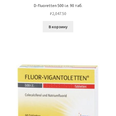
D-fluoretten 500 i.e. 90 таб.
₽
2,047.50
В корзину