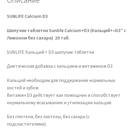
Описание
SUNLIFE Calcium D3
Шипучие таблетки Sunlife Calcium+D3 (Кальций+»D3″ с
Лимоном без сахара) 20 таб.
SUNLIFE Кальций + D3 шипучие таблетки
Диетическая добавка с кальцием и витамином D3
Кальций необходим для поддержания нормальных
костей и зубов
.
Витамин D3 действует как помощник и способствует
нормальному всасыванию и утилизации кальция
.
Без глютена, без лактозы, без сахара (с
подсластителями)
.