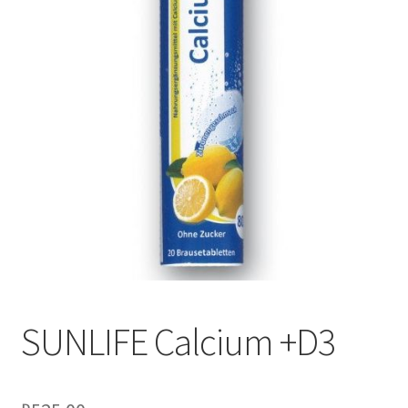
SUNLIFE Calcium +D3