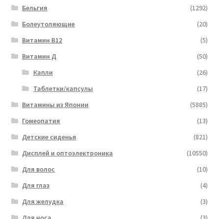
Бельгия
(1292)
Болеутоляющие
(20)
Витамин B12
(5)
Витамин Д
(50)
Капли
(26)
Таблетки/капсулы
(17)
Витамины из Японии
(5885)
Гомеопатия
(13)
Детские сиденья
(821)
Дисплей и оптоэлектроника
(10550)
Для волос
(10)
Для глаз
(4)
Для желудка
(3)
Для носа
(3)