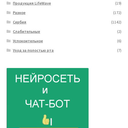
Продукция LifeWave
(19)
Разное
(172)
Сербия
(1142)
Слабительные
(2)
Успокоительное
(6)
Уход за полостью рта
(7)