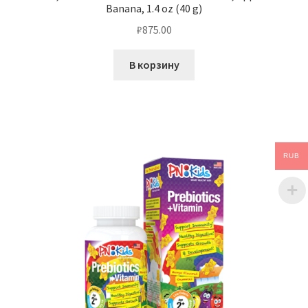
Banana, 1.4 oz (40 g)
₽
875.00
В корзину
RUB