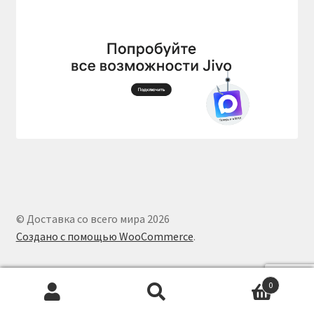
© Доставка со всего мира 2026
Создано с помощью WooCommerce
.
0
Искать:
Поиск