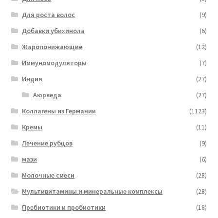
Для роста волос
(9)
Добавки убихинола
(6)
Жаропонижающие
(12)
Иммуномодуляторы
(7)
Индия
(27)
Аюрведа
(27)
Коллагены из Германии
(1123)
Кремы
(11)
Лечение рубцов
(9)
мази
(6)
Молочные смеси
(28)
Мультивитамины и минеральные комплексы
(28)
Пребиотики и пробиотики
(18)