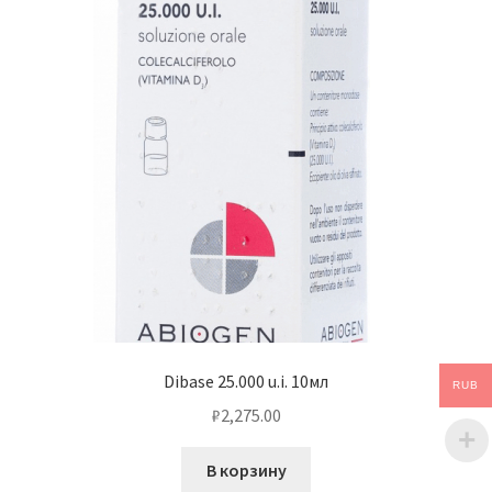
Dibase 25.000 u.i. 10мл
RUB
₽
2,275.00
В корзину