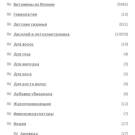
Витамины из Японии
(5885)
Гомеопатия
(13)
Детские сиденья
(821)
Дисплей и оптоэлектроника
(10550)
Для волос
(10)
Для глаз
(4)
Для желудка
(3)
Для носа
(3)
Для роста волос
(9)
Добавки убихинола
(6)
Жаропонижающие
(12)
Иммуномодуляторы
(7)
Индия
(27)
Аюрведа
(27)