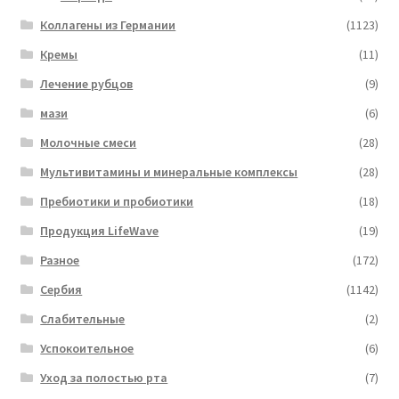
Коллагены из Германии
(1123)
Кремы
(11)
Лечение рубцов
(9)
мази
(6)
Молочные смеси
(28)
Мультивитамины и минеральные комплексы
(28)
Пребиотики и пробиотики
(18)
Продукция LifeWave
(19)
Разное
(172)
Сербия
(1142)
Слабительные
(2)
Успокоительное
(6)
Уход за полостью рта
(7)