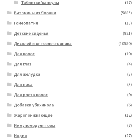
Таблетки/капсулы
(17)
Витамины из Японии
(5885)
Гомеопатия
(13)
Детские сиденья
(821)
Дисплей и оптоэлектроника
(10550)
Для волос
(10)
Для глаз
(4)
Для желудка
(3)
Для носа
(3)
Для роста волос
(9)
Добавки убихинола
(6)
Жаропонижающие
(12)
Иммуномодуляторы
(7)
Индия
(27)