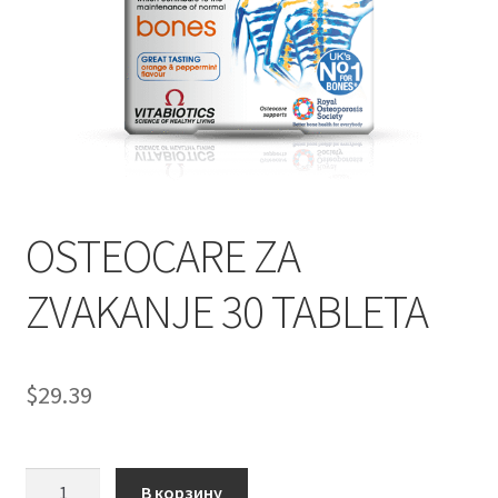
OSTEOCARE ZA
ZVAKANJE 30 TABLETA
$
29.39
Количество
В корзину