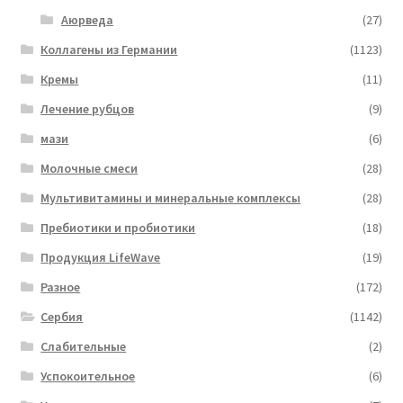
Аюрведа
(27)
Коллагены из Германии
(1123)
Кремы
(11)
Лечение рубцов
(9)
мази
(6)
Молочные смеси
(28)
Мультивитамины и минеральные комплексы
(28)
Пребиотики и пробиотики
(18)
Продукция LifeWave
(19)
Разное
(172)
Сербия
(1142)
Слабительные
(2)
Успокоительное
(6)