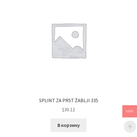
SPLINT ZA PRST ŽABLJI 335
$
30.12
USD
В корзину