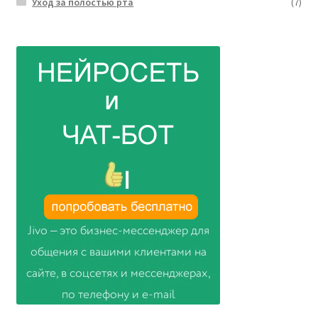
Уход за полостью рта
(7)