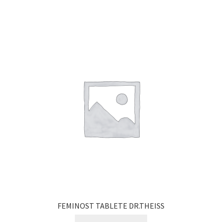
FEMINOST TABLETE DR.THEISS