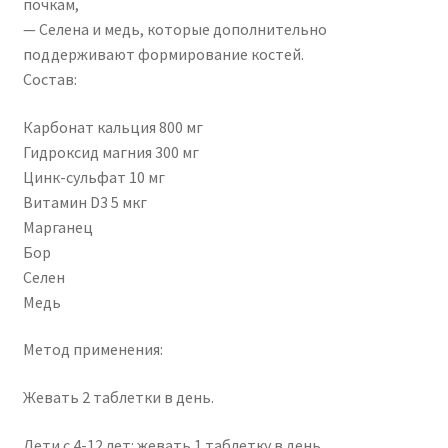
почкам,
— Селена и медь, которые дополнительно
поддерживают формирование костей.
Состав:
Карбонат кальция 800 мг
Гидроксид магния 300 мг
Цинк-сульфат 10 мг
Витамин D3 5 мкг
Марганец
Бор
Селен
Медь
Метод применения:
Жевать 2 таблетки в день.
Дети с 4-12 лет: жевать 1 таблетку в день.