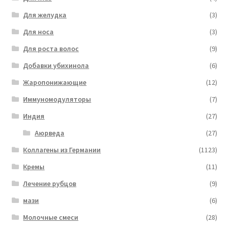
Для желудка
(3)
Для носа
(3)
Для роста волос
(9)
Добавки убихинола
(6)
Жаропонижающие
(12)
Иммуномодуляторы
(7)
Индия
(27)
Аюрведа
(27)
Коллагены из Германии
(1123)
Кремы
(11)
Лечение рубцов
(9)
мази
(6)
Молочные смеси
(28)