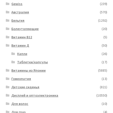
Gewiss
(239)
Австралия
(570)
Бельгия
(1292)
Болеутоляющие
(20)
Витамин B12
(5)
Витамин Д
(50)
Капли
(26)
Таблетки/капсулы
(17)
Витамины из Японии
(5885)
Гомеопатия
(13)
Детские сиденья
(821)
Дисплей и оптоэлектроника
(10550)
Для волос
(10)
Для глаз
(4)