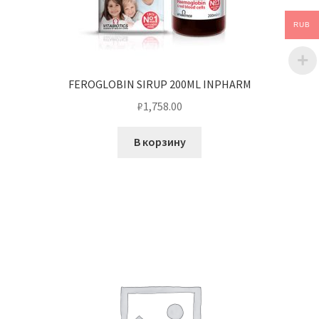
RUB
FEROGLOBIN SIRUP 200ML INPHARM
₽
1,758.00
В корзину