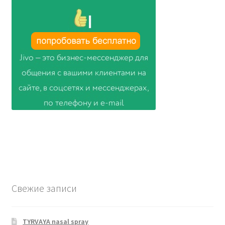
Свежие записи
TYRVAYA nasal spray