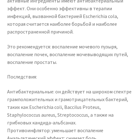
активные ингредиенты имеют антибактериальный
эффект. Они особенно эффективны в терапии
инфекций, вызванной бактерией Escherichia cola,
которая считается наиболее борьбой и наиболее
распространенной причиной.
Это рекомендуется: воспаление мочевого пузыря,
воспаление почек, воспаление мочевыводящих путей,
воспаление простаты.
Последствия:
Антибактериальные: он действует на широком спектре
грамположительных и грамотрицательных бактерий,
таких как Escherichia coli, Baccilus Proteus,
Staphylococcus aureus, Streptococcus, а также на
грибковых кандида-альбсанах.
Противоинфлятор: уменьшает воспаление
Анальгетический эффект: снимает боль