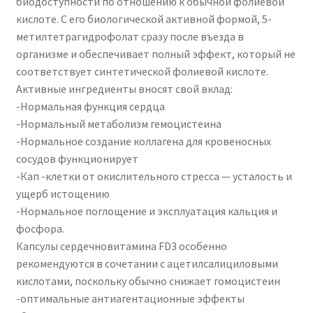
биодоступности по отношению к обычной фолиевой
кислоте. С его биологической активной формой, 5-
метилтетрагидрофолат сразу после въезда в
организме и обеспечивает полный эффект, который не
соответствует синтетической фолиевой кислоте.
Активные ингредиенты вносят свой вклад:
-Нормальная функция сердца
-Нормальный метаболизм гемоцистеина
-Нормальное создание коллагена для кровеносных
сосудов функционирует
-Кап -клетки от окислительного стресса — усталость и
ущерб истощению
-Нормальное поглощение и эксплуатация кальция и
фосфора.
Капсулы сердечновитамина FD3 особенно
рекомендуются в сочетании с ацетилсалициловыми
кислотами, поскольку обычно снижает гомоцистеин
-оптимальные антиагентационные эффекты