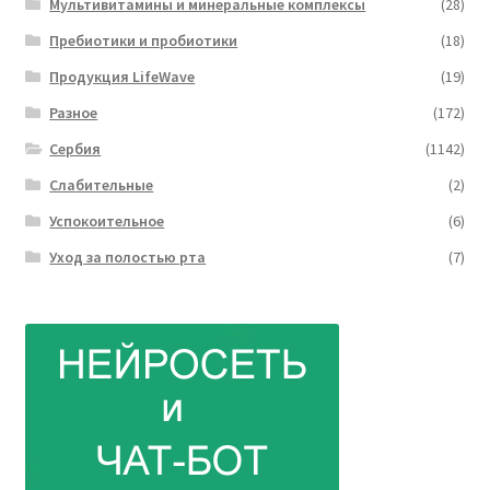
Мультивитамины и минеральные комплексы
(28)
Пребиотики и пробиотики
(18)
Продукция LifeWave
(19)
Разное
(172)
Сербия
(1142)
Слабительные
(2)
Успокоительное
(6)
Уход за полостью рта
(7)