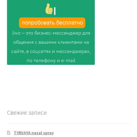
Свежие записи
TYRVAYA nasal spray