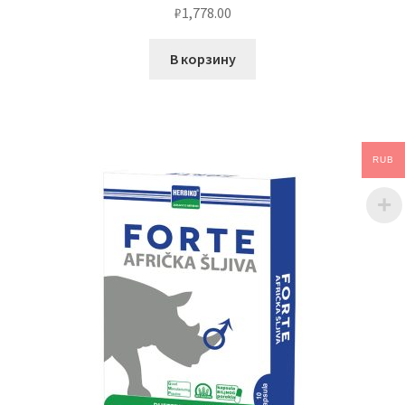
₽
1,778.00
В корзину
RUB