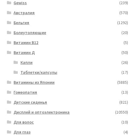
Gewiss
(239)
Австралия
(570)
Бельгия
(1292)
Болеутоляющие
(20)
Витамин B12
(5)
Витамин Д
(50)
Капли
(26)
Таблетки/капсулы
(17)
Витамины из Японии
(5885)
Гомеопатия
(13)
Детские сиденья
(821)
Дисплей и оптоэлектроника
(10550)
Для волос
(10)
Для глаз
(4)