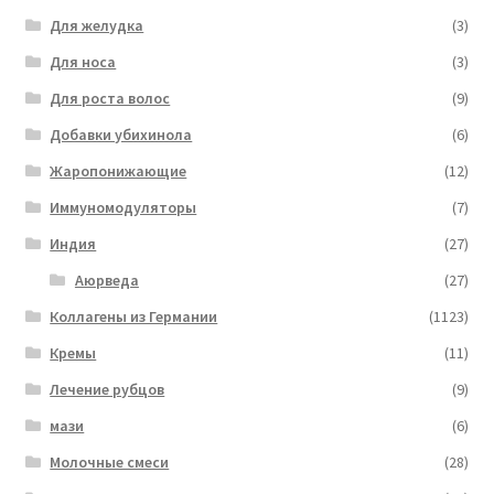
Для желудка
(3)
Для носа
(3)
Для роста волос
(9)
Добавки убихинола
(6)
Жаропонижающие
(12)
Иммуномодуляторы
(7)
Индия
(27)
Аюрведа
(27)
Коллагены из Германии
(1123)
Кремы
(11)
Лечение рубцов
(9)
мази
(6)
Молочные смеси
(28)