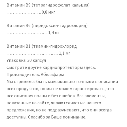
Витамин B9 (тетрагидрофолат кальция)
………………… .. 0,8 мкг
Витамин В6 (пиридоксин-гидрохлорид)
……………………… 1,4 мг
Витамин В1 (тиамин-гидрохлорид
…………………………….. 1,1 мг
Упаковка: 30 капсул
Смотрите другие кардиопротекторы здесь.
Производитель: Абелафарм
Мы стремимся быть максимально точными в описании
всех продуктов, но мы не можем гарантировать, что
все описания полны и без ошибок. Все элементы,
показанные на сайте, являются частью нашего
предложения, но не подразумевают, что они всегда
доступны. Спасибо за Ваше понимание.