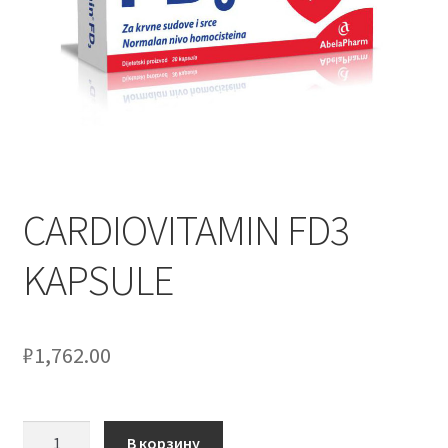
CARDIOVITAMIN FD3
KAPSULE
₽
1,762.00
Количество
В корзину