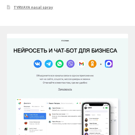
TYRVAYA nasal spray