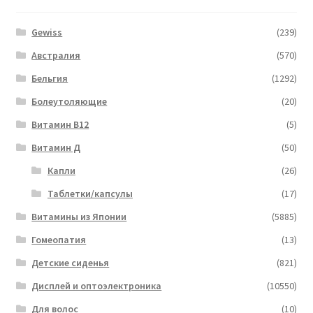
Gewiss
(239)
Австралия
(570)
Бельгия
(1292)
Болеутоляющие
(20)
Витамин B12
(5)
Витамин Д
(50)
Капли
(26)
Таблетки/капсулы
(17)
Витамины из Японии
(5885)
Гомеопатия
(13)
Детские сиденья
(821)
Дисплей и оптоэлектроника
(10550)
Для волос
(10)