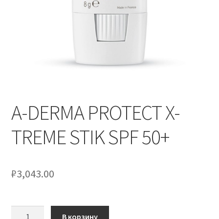
A-DERMA PROTECT X-
TREME STIK SPF 50+
₽
3,043.00
Количество
В корзину