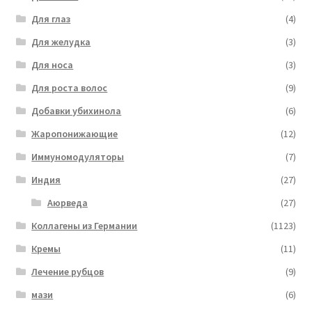
Для глаз
(4)
Для желудка
(3)
Для носа
(3)
Для роста волос
(9)
Добавки убихинола
(6)
Жаропонижающие
(12)
Иммуномодуляторы
(7)
Индия
(27)
Аюрведа
(27)
Коллагены из Германии
(1123)
Кремы
(11)
Лечение рубцов
(9)
мази
(6)