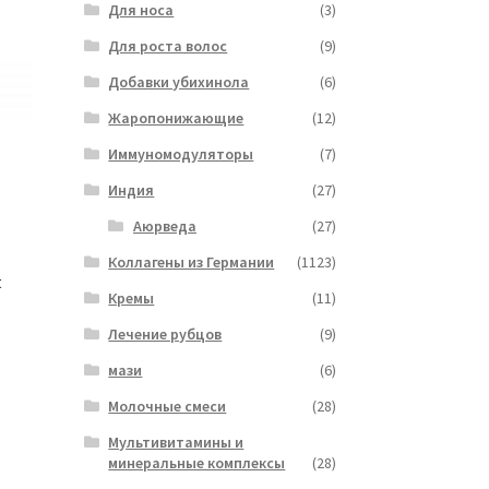
Для носа
(3)
Для роста волос
(9)
Добавки убихинола
(6)
Жаропонижающие
(12)
Иммуномодуляторы
(7)
Индия
(27)
Аюрведа
(27)
Коллагены из Германии
(1123)
t
Кремы
(11)
Лечение рубцов
(9)
мази
(6)
Молочные смеси
(28)
Мультивитамины и
минеральные комплексы
(28)