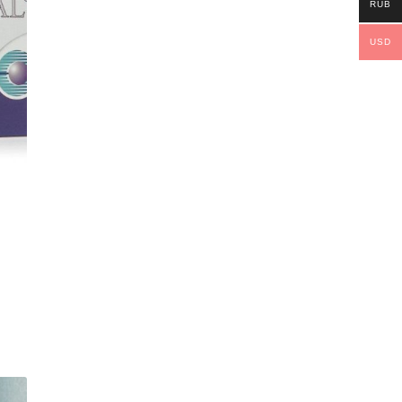
RUB
USD