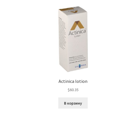
Actinica lotion
$
60.35
В корзину