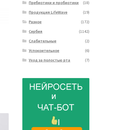
Пребиотики и пробиотики
(18)
Продукция LifeWave
(19)
Разное
(172)
Сербия
(1142)
Слабительные
(2)
Успокоительное
(6)
Уход за полостью рта
(7)