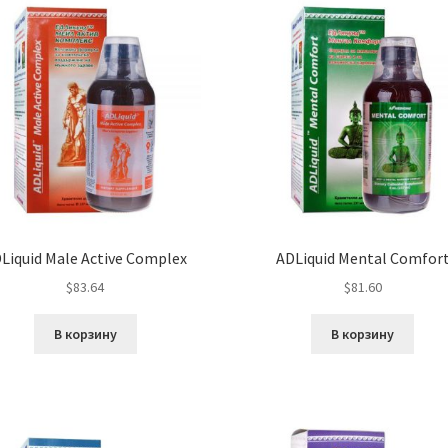
Liquid Male Active Complex
ADLiquid Mental Comfor
$
83.64
$
81.60
В корзину
В корзину