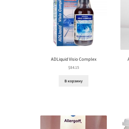
ADLiquid Visio Complex
$
84.15
В корзину