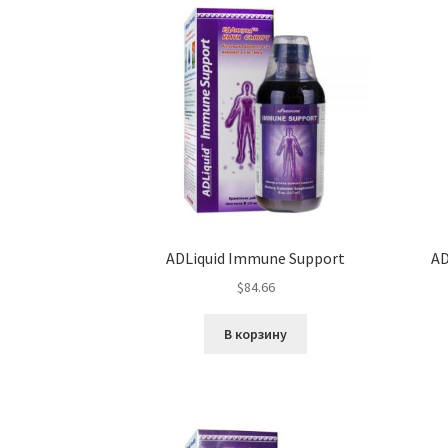
ADLiquid Immune Support
AD
$
84.66
В корзину