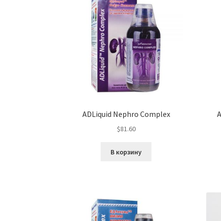
ADLiquid Nephro Complex
A
$
81.60
В корзину