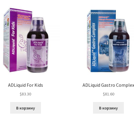
ADLiquid For Kids
ADLiquid Gastro Comple
$
83.30
$
81.60
В корзину
В корзину