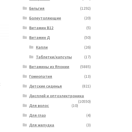
Бельгия
(1292)
Болеутоляющие
(20)
Витамин B12
(5)
Витамин Д
(50)
Капли
(26)
Таблетки/капсулы
(17)
Витамины из Японии
(5885)
Гомеопатия
(13)
x
Детские сиденья
(821)
Дисплей и оптоэлектроника
(10550)
Для волос
(10)
Для глаз
(4)
Для желудка
(3)